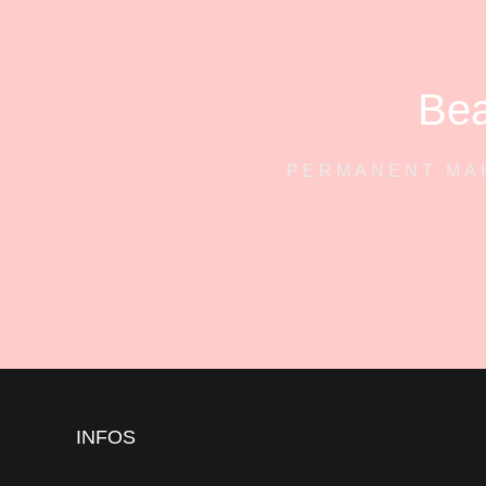
Bea
PERMANENT MAK
INFOS