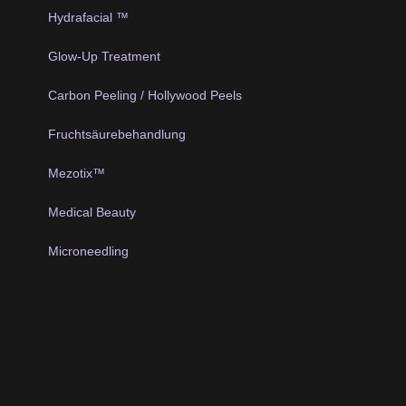
Hydrafacial ™
Glow-Up Treatment
Carbon Peeling / Hollywood Peels
Fruchtsäurebehandlung
Mezotix™
Medical Beauty
Microneedling