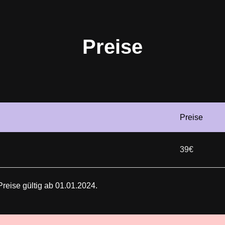
Preise
Preise
39€
Preise gültig ab 01.01.2024.