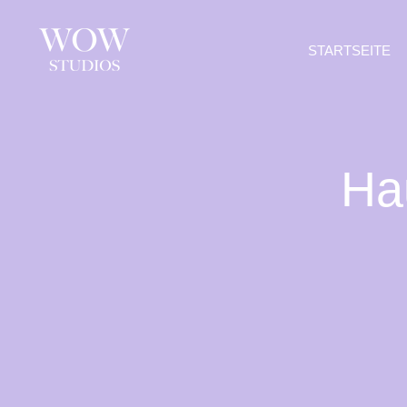
Zum
Inhalt
STARTSEITE
springen
Ha