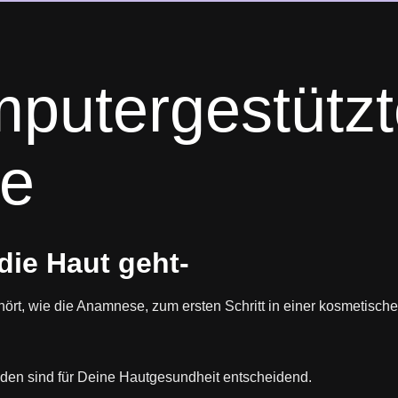
putergestützt
se
die Haut geht-
hört, wie die Anamnese, zum ersten Schritt in einer kosmetisc
den sind für Deine Hautgesundheit entscheidend.