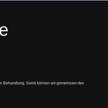
e
hen Behandlung.
Somit können wir gemeinsam den