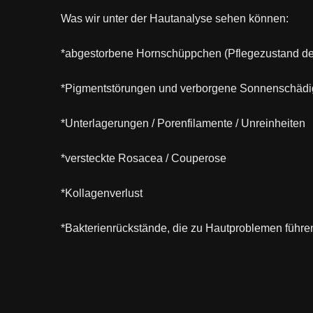
Was wir unter der Hautanalyse sehen können:
*abgestorbene Hornschüppchen (Pflegezustand de
*Pigmentstörungen und verborgene Sonnenschäd
*Unterlagerungen / Porenfilamente / Unreinheiten
*versteckte Rosacea / Couperose
*Kollagenverlust
*Bakterienrückstände, die zu Hautproblemen führ