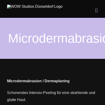
Zum
Inhalt
springen
Microdermabrasi
Microdermabrasion / Dermaplaning
Schonendes Intensiv-Peeling für eine strahlende und
glatte Haut.