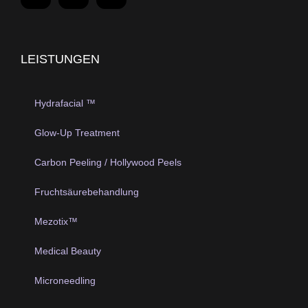
LEISTUNGEN
Hydrafacial ™
Glow-Up Treatment
Carbon Peeling / Hollywood Peels
Fruchtsäurebehandlung
Mezotix™
Medical Beauty
Microneedling